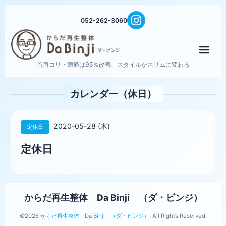
052-262-3060
メニ
首肩コリ・頭痛は95％改善、スタイルがスリムに変わる
カレンダー（休日）
2020-05-28 (木)
定休日
定休日
からだ再生整体 Da Binji （ダ・ビンジ）
©2026
からだ再生整体 Da Binji （ダ・ビンジ）
. All Rights Reserved.