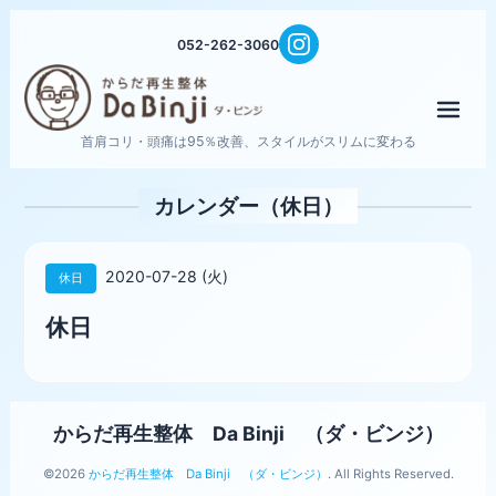
052-262-3060
メニ
首肩コリ・頭痛は95％改善、スタイルがスリムに変わる
カレンダー（休日）
2020-07-28 (火)
休日
休日
からだ再生整体 Da Binji （ダ・ビンジ）
©2026
からだ再生整体 Da Binji （ダ・ビンジ）
. All Rights Reserved.