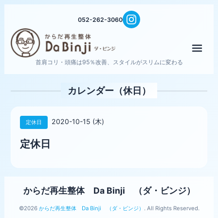
052-262-3060
メニ
首肩コリ・頭痛は95％改善、スタイルがスリムに変わる
カレンダー（休日）
2020-10-15 (木)
定休日
定休日
からだ再生整体 Da Binji （ダ・ビンジ）
©2026
からだ再生整体 Da Binji （ダ・ビンジ）
. All Rights Reserved.