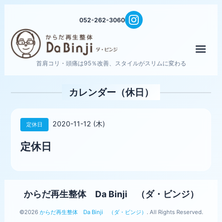
052-262-3060
メニ
首肩コリ・頭痛は95％改善、スタイルがスリムに変わる
カレンダー（休日）
2020-11-12 (木)
定休日
定休日
からだ再生整体 Da Binji （ダ・ビンジ）
©2026
からだ再生整体 Da Binji （ダ・ビンジ）
. All Rights Reserved.