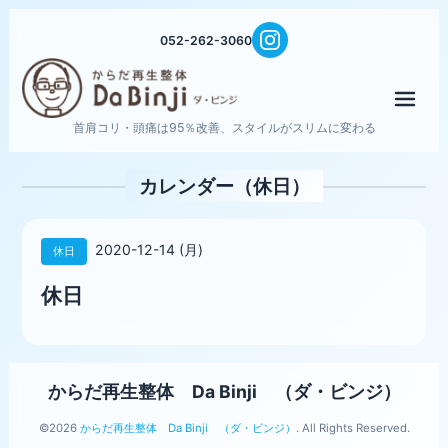
052-262-3060
メニ
首肩コリ・頭痛は95％改善、スタイルがスリムに変わる
カレンダー（休日）
2020-12-14 (月)
休日
休日
からだ再生整体 Da Binji （ダ・ビンジ）
©2026
からだ再生整体 Da Binji （ダ・ビンジ）
. All Rights Reserved.