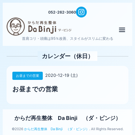
052-262-3060
メニ
首肩コリ・頭痛は95％改善、スタイルがスリムに変わる
カレンダー（休日）
2020-12-19 (土)
お昼までの営業
お昼までの営業
からだ再生整体 Da Binji （ダ・ビンジ）
©2026
からだ再生整体 Da Binji （ダ・ビンジ）
. All Rights Reserved.