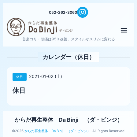
052-262-3060
メニ
首肩コリ・頭痛は95％改善、スタイルがスリムに変わる
カレンダー（休日）
2021-01-02 (土)
休日
休日
からだ再生整体 Da Binji （ダ・ビンジ）
©2026
からだ再生整体 Da Binji （ダ・ビンジ）
. All Rights Reserved.