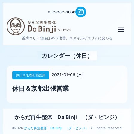
052-262-3060
メニ
首肩コリ・頭痛は95％改善、スタイルがスリムに変わる
カレンダー（休日）
2021-01-06 (水)
休日＆京都出張営業
休日＆京都出張営業
からだ再生整体 Da Binji （ダ・ビンジ）
©2026
からだ再生整体 Da Binji （ダ・ビンジ）
. All Rights Reserved.