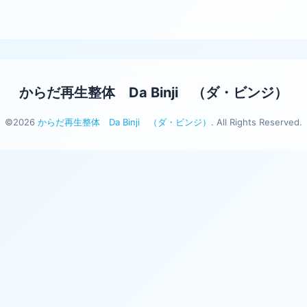
からだ再生整体 Da Binji （ダ・ビンジ）
©2026
からだ再生整体 Da Binji （ダ・ビンジ）
. All Rights Reserved.