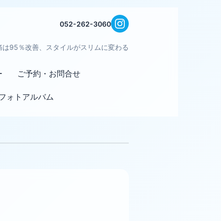
052-262-3060
痛は95％改善、スタイルがスリムに変わる
ー
ご予約・お問合せ
フォトアルバム