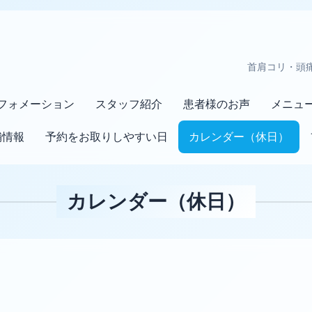
首肩コリ・頭
フォメーション
スタッフ紹介
患者様のお声
メニュ
舗情報
予約をお取りしやすい日
カレンダー（休日）
カレンダー（休日）