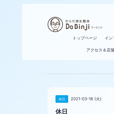
トップページ
イン
アクセス＆店
2021-03-16 (火)
休日
休日