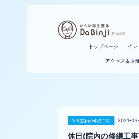
トップページ
イン
アクセス＆店
2021-06
休日(院内の修繕工事)
休日(院内の修繕工事