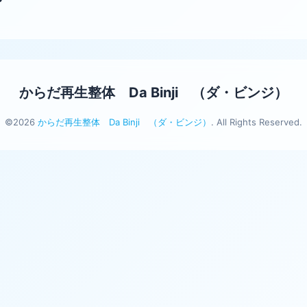
からだ再生整体 Da Binji （ダ・ビンジ）
©2026
からだ再生整体 Da Binji （ダ・ビンジ）
. All Rights Reserved.