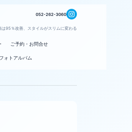
052-262-3060
痛は95％改善、スタイルがスリムに変わる
ー
ご予約・お問合せ
フォトアルバム