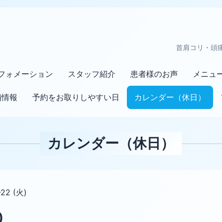
首肩コリ・頭
フォメーション
スタッフ紹介
患者様のお声
メニュ
舗情報
予約をお取りしやすい日
カレンダー（休日）
カレンダー（休日）
-22 (火)
)