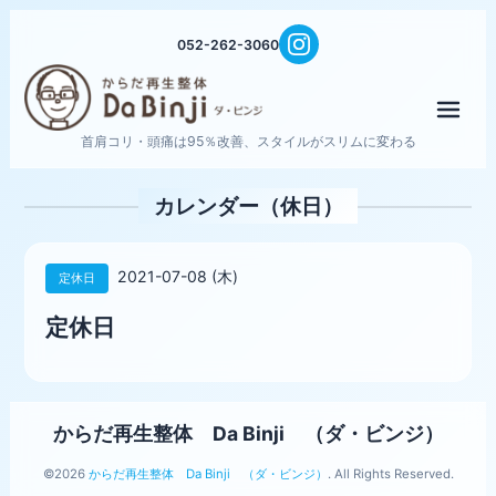
052-262-3060
メニ
首肩コリ・頭痛は95％改善、スタイルがスリムに変わる
カレンダー（休日）
2021-07-08 (木)
定休日
定休日
からだ再生整体 Da Binji （ダ・ビンジ）
©2026
からだ再生整体 Da Binji （ダ・ビンジ）
. All Rights Reserved.