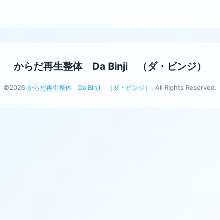
からだ再生整体 Da Binji （ダ・ビンジ）
©2026
からだ再生整体 Da Binji （ダ・ビンジ）
. All Rights Reserved.