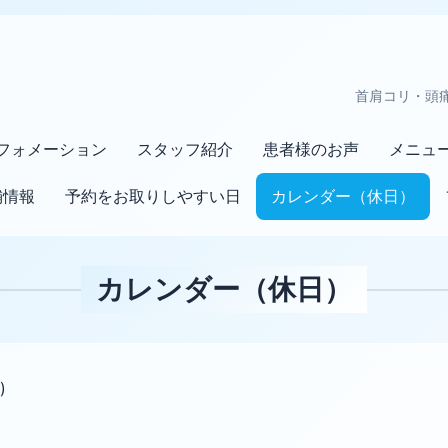
首肩コリ・頭
フォメーション
スタッフ紹介
患者様のお声
メニュ
舗情報
予約をお取りしやすい日
カレンダー（休日）
カレンダー（休日）
)