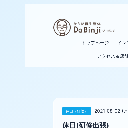
トップページ
イン
アクセス＆店
2021-08-02 (月
休日（研修）
休日(研修出張)