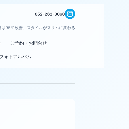
052-262-3060
痛は95％改善、スタイルがスリムに変わる
ー
ご予約・お問合せ
フォトアルバム