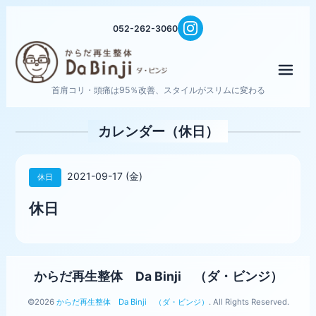
052-262-3060
メニ
首肩コリ・頭痛は95％改善、スタイルがスリムに変わる
カレンダー（休日）
2021-09-17 (金)
休日
休日
からだ再生整体 Da Binji （ダ・ビンジ）
©2026
からだ再生整体 Da Binji （ダ・ビンジ）
. All Rights Reserved.