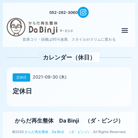
052-262-3060
メニ
首肩コリ・頭痛は95％改善、スタイルがスリムに変わる
カレンダー（休日）
2021-09-30 (木)
定休日
定休日
からだ再生整体 Da Binji （ダ・ビンジ）
©2026
からだ再生整体 Da Binji （ダ・ビンジ）
. All Rights Reserved.