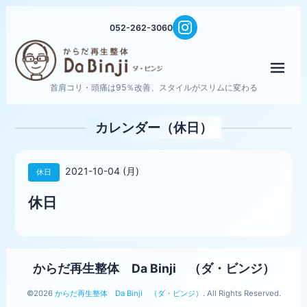
052-262-3060
メニ
首肩コリ・頭痛は95％改善、スタイルがスリムに変わる
カレンダー（休日）
2021-10-04 (月)
休日
休日
からだ再生整体 Da Binji （ダ・ビンジ）
©2026
からだ再生整体 Da Binji （ダ・ビンジ）
. All Rights Reserved.