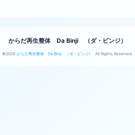
からだ再生整体 Da Binji （ダ・ビンジ）
©2026
からだ再生整体 Da Binji （ダ・ビンジ）
. All Rights Reserved.