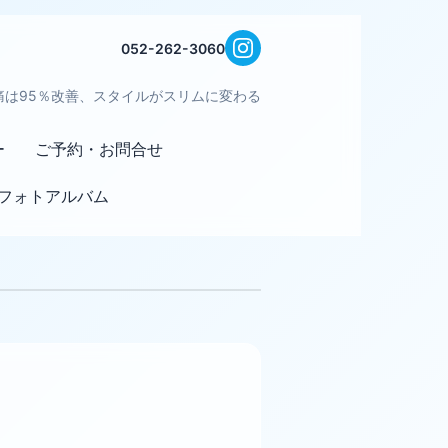
052-262-3060
痛は95％改善、スタイルがスリムに変わる
ー
ご予約・お問合せ
フォトアルバム