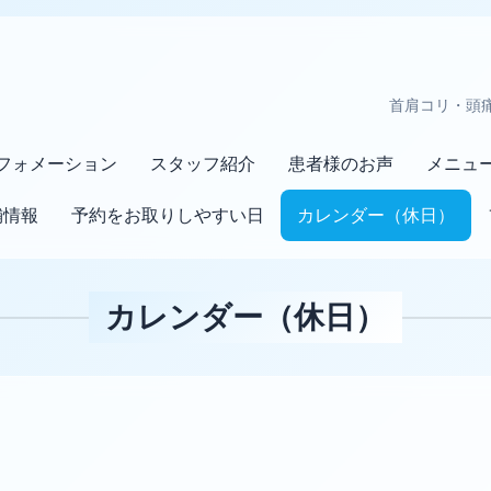
首肩コリ・頭
フォメーション
スタッフ紹介
患者様のお声
メニュ
舗情報
予約をお取りしやすい日
カレンダー（休日）
カレンダー（休日）