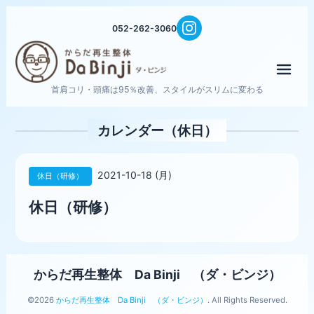
052-262-3060
メニ
首肩コリ・頭痛は95％改善、スタイルがスリムに変わる
カレンダー（休日）
2021-10-18 (月)
休日（研修）
休日（研修）
からだ再生整体 Da Binji （ダ・ビンジ）
©2026
からだ再生整体 Da Binji （ダ・ビンジ）
. All Rights Reserved.