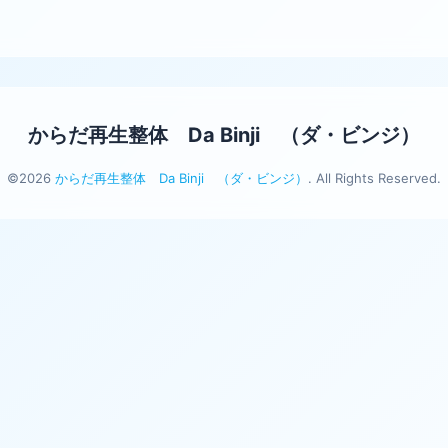
からだ再生整体 Da Binji （ダ・ビンジ）
©2026
からだ再生整体 Da Binji （ダ・ビンジ）
. All Rights Reserved.