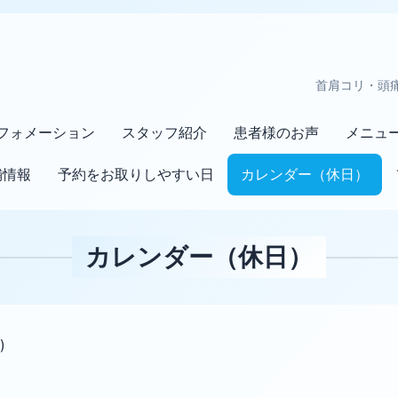
首肩コリ・頭
フォメーション
スタッフ紹介
患者様のお声
メニュ
舗情報
予約をお取りしやすい日
カレンダー（休日）
カレンダー（休日）
)