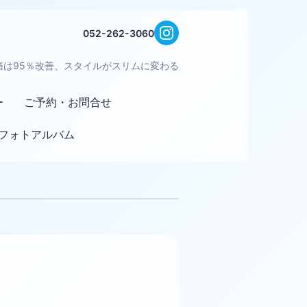
052-262-3060
痛は95％改善、スタイルがスリムに変わる
ー
ご予約・お問合せ
フォトアルバム