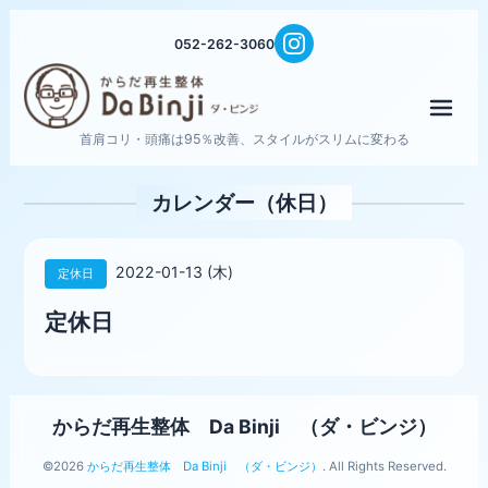
052-262-3060
メニ
首肩コリ・頭痛は95％改善、スタイルがスリムに変わる
カレンダー（休日）
2022-01-13 (木)
定休日
定休日
からだ再生整体 Da Binji （ダ・ビンジ）
©2026
からだ再生整体 Da Binji （ダ・ビンジ）
. All Rights Reserved.