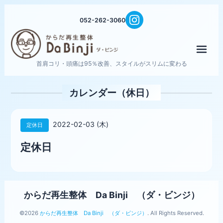
052-262-3060
メニ
首肩コリ・頭痛は95％改善、スタイルがスリムに変わる
カレンダー（休日）
2022-02-03 (木)
定休日
定休日
からだ再生整体 Da Binji （ダ・ビンジ）
©2026
からだ再生整体 Da Binji （ダ・ビンジ）
. All Rights Reserved.