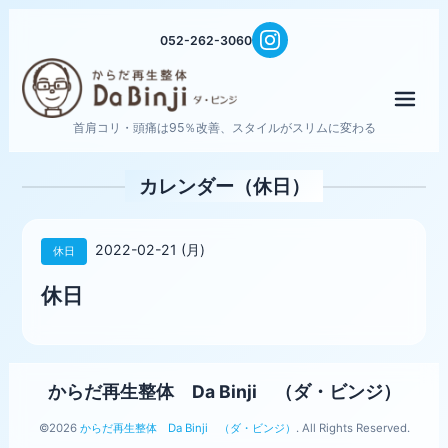
052-262-3060
メニ
首肩コリ・頭痛は95％改善、スタイルがスリムに変わる
カレンダー（休日）
2022-02-21 (月)
休日
休日
からだ再生整体 Da Binji （ダ・ビンジ）
©2026
からだ再生整体 Da Binji （ダ・ビンジ）
. All Rights Reserved.