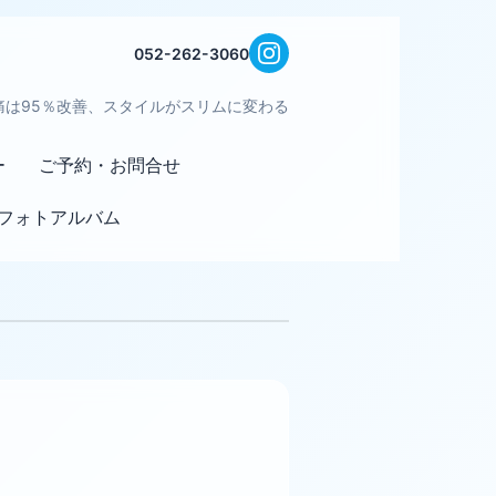
052-262-3060
痛は95％改善、スタイルがスリムに変わる
ー
ご予約・お問合せ
フォトアルバム