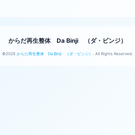
からだ再生整体 Da Binji （ダ・ビンジ）
©2026
からだ再生整体 Da Binji （ダ・ビンジ）
. All Rights Reserved.