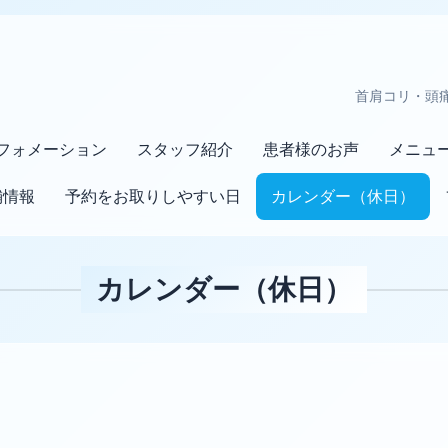
首肩コリ・頭
フォメーション
スタッフ紹介
患者様のお声
メニュ
舗情報
予約をお取りしやすい日
カレンダー（休日）
カレンダー（休日）