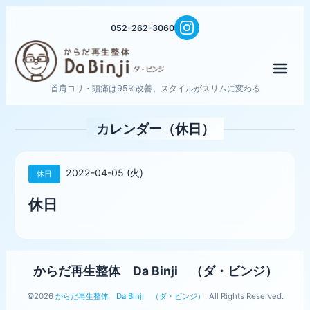
052-262-3060
メニ
首肩コリ・頭痛は95％改善、スタイルがスリムに変わる
カレンダー（休日）
2022-04-05 (火)
休日
休日
からだ再生整体 Da Binji （ダ・ビンジ）
©2026
からだ再生整体 Da Binji （ダ・ビンジ）
. All Rights Reserved.