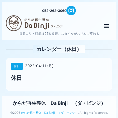
052-262-3060
メニ
首肩コリ・頭痛は95％改善、スタイルがスリムに変わる
カレンダー（休日）
2022-04-11 (月)
休日
休日
からだ再生整体 Da Binji （ダ・ビンジ）
©2026
からだ再生整体 Da Binji （ダ・ビンジ）
. All Rights Reserved.