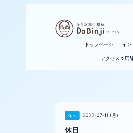
トップページ
イン
アクセス＆店
2022-07-11 (月)
休日
休日