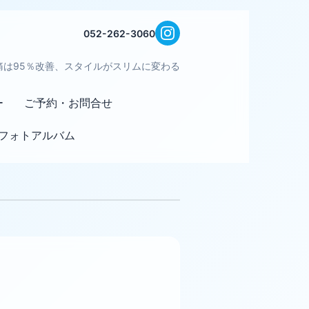
052-262-3060
痛は95％改善、スタイルがスリムに変わる
ー
ご予約・お問合せ
フォトアルバム