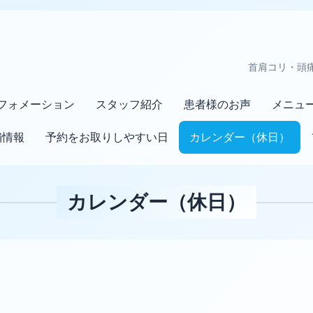
首肩コリ・頭
フォメーション
スタッフ紹介
患者様のお声
メニュ
舗情報
予約をお取りしやすい日
カレンダー（休日）
カレンダー（休日）