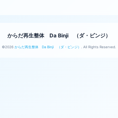
からだ再生整体 Da Binji （ダ・ビンジ）
©2026
からだ再生整体 Da Binji （ダ・ビンジ）
. All Rights Reserved.