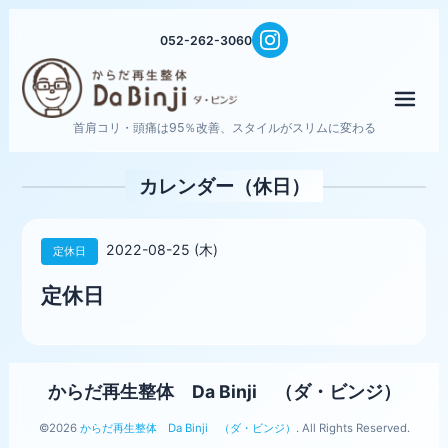
052-262-3060
メニ
首肩コリ・頭痛は95％改善、スタイルがスリムに変わる
カレンダー（休日）
2022-08-25 (木)
定休日
定休日
からだ再生整体 Da Binji （ダ・ビンジ）
©2026
からだ再生整体 Da Binji （ダ・ビンジ）
. All Rights Reserved.