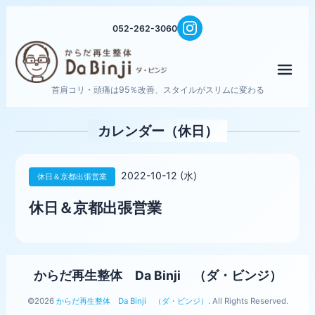
052-262-3060
メニ
首肩コリ・頭痛は95％改善、スタイルがスリムに変わる
カレンダー（休日）
2022-10-12 (水)
休日＆京都出張営業
休日＆京都出張営業
からだ再生整体 Da Binji （ダ・ビンジ）
©2026
からだ再生整体 Da Binji （ダ・ビンジ）
. All Rights Reserved.