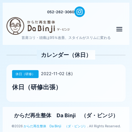
052-262-3060
メニ
首肩コリ・頭痛は95％改善、スタイルがスリムに変わる
カレンダー（休日）
2022-11-02 (水)
休日（研修）
休日（研修出張）
からだ再生整体 Da Binji （ダ・ビンジ）
©2026
からだ再生整体 Da Binji （ダ・ビンジ）
. All Rights Reserved.