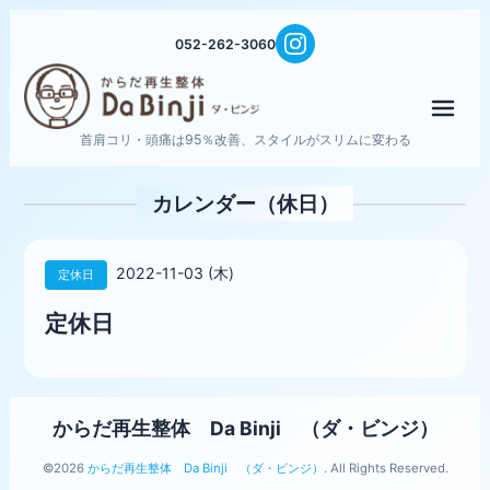
052-262-3060
メニ
首肩コリ・頭痛は95％改善、スタイルがスリムに変わる
カレンダー（休日）
2022-11-03 (木)
定休日
定休日
からだ再生整体 Da Binji （ダ・ビンジ）
©2026
からだ再生整体 Da Binji （ダ・ビンジ）
. All Rights Reserved.