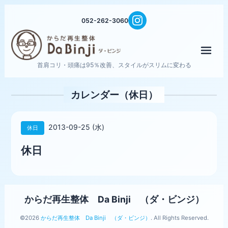
052-262-3060
メニ
首肩コリ・頭痛は95％改善、スタイルがスリムに変わる
カレンダー（休日）
2013-09-25 (水)
休日
休日
からだ再生整体 Da Binji （ダ・ビンジ）
©2026
からだ再生整体 Da Binji （ダ・ビンジ）
. All Rights Reserved.