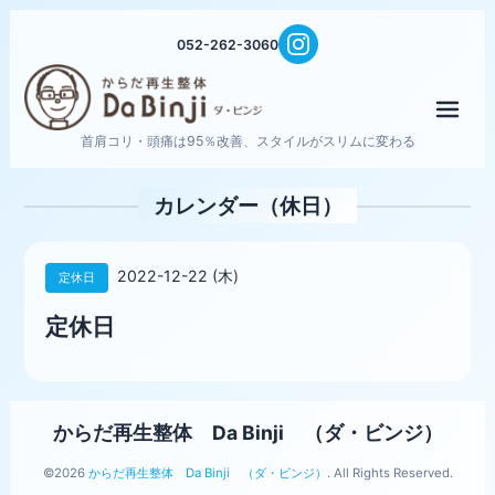
052-262-3060
メニ
首肩コリ・頭痛は95％改善、スタイルがスリムに変わる
カレンダー（休日）
2022-12-22 (木)
定休日
定休日
からだ再生整体 Da Binji （ダ・ビンジ）
©2026
からだ再生整体 Da Binji （ダ・ビンジ）
. All Rights Reserved.