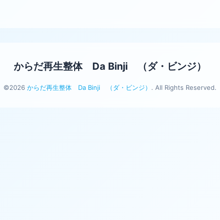
からだ再生整体 Da Binji （ダ・ビンジ）
©2026
からだ再生整体 Da Binji （ダ・ビンジ）
. All Rights Reserved.