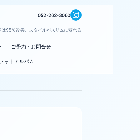
052-262-3060
痛は95％改善、スタイルがスリムに変わる
ー
ご予約・お問合せ
フォトアルバム