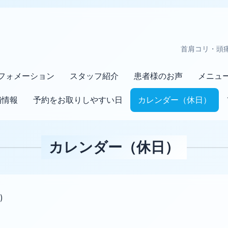
首肩コリ・頭
フォメーション
スタッフ紹介
患者様のお声
メニュ
舗情報
予約をお取りしやすい日
カレンダー（休日）
カレンダー（休日）
)