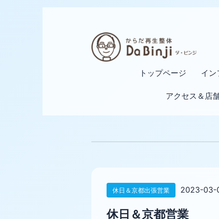
トップページ
イン
アクセス＆店
2023-03-
休日＆京都出張営業
休日＆京都営業