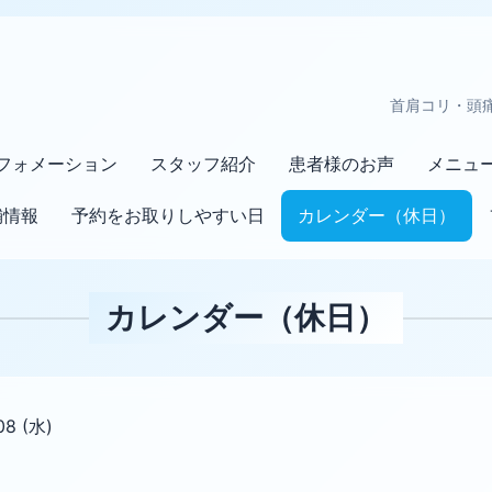
首肩コリ・頭
フォメーション
スタッフ紹介
患者様のお声
メニュ
舗情報
予約をお取りしやすい日
カレンダー（休日）
カレンダー（休日）
08 (水)