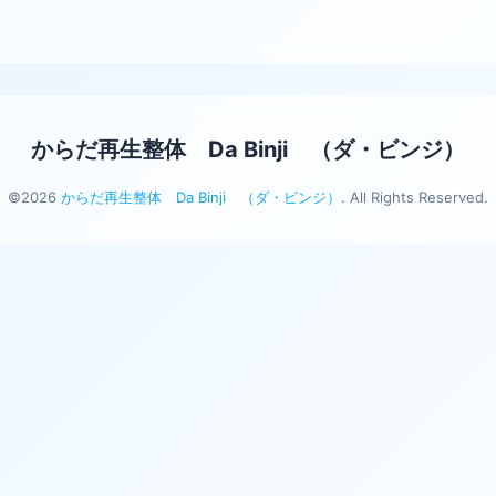
からだ再生整体 Da Binji （ダ・ビンジ）
©2026
からだ再生整体 Da Binji （ダ・ビンジ）
. All Rights Reserved.