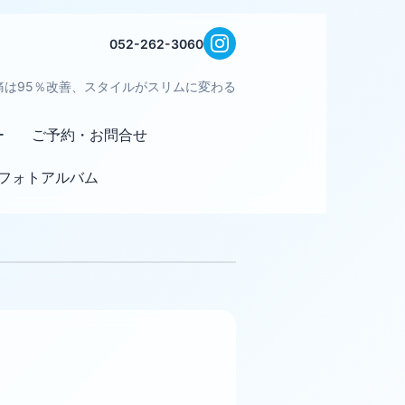
052-262-3060
痛は95％改善、スタイルがスリムに変わる
ー
ご予約・お問合せ
フォトアルバム