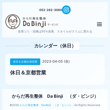
052-262-3060
メニ
首肩コリ・頭痛は95％改善、スタイルがスリムに変わる
カレンダー（休日）
2023-04-05 (水)
休日＆京都出張営業
休日＆京都営業
からだ再生整体 Da Binji （ダ・ビンジ）
©2026
からだ再生整体 Da Binji （ダ・ビンジ）
. All Rights Reserved.