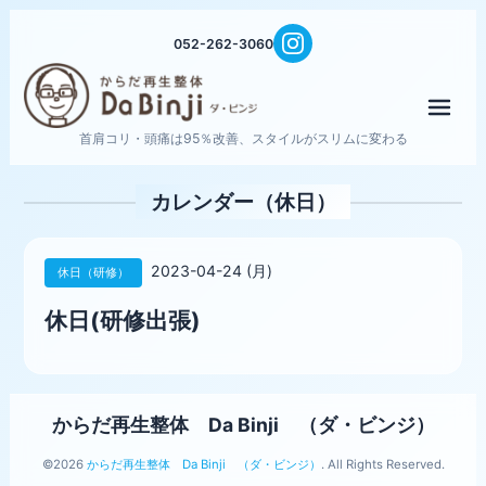
052-262-3060
メニ
首肩コリ・頭痛は95％改善、スタイルがスリムに変わる
カレンダー（休日）
2023-04-24 (月)
休日（研修）
休日(研修出張)
からだ再生整体 Da Binji （ダ・ビンジ）
©2026
からだ再生整体 Da Binji （ダ・ビンジ）
. All Rights Reserved.