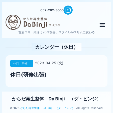
052-262-3060
メニ
首肩コリ・頭痛は95％改善、スタイルがスリムに変わる
カレンダー（休日）
2023-04-25 (火)
休日（研修）
休日(研修出張)
からだ再生整体 Da Binji （ダ・ビンジ）
©2026
からだ再生整体 Da Binji （ダ・ビンジ）
. All Rights Reserved.