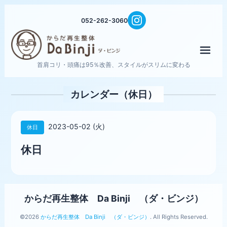
052-262-3060
メニ
首肩コリ・頭痛は95％改善、スタイルがスリムに変わる
カレンダー（休日）
2023-05-02 (火)
休日
休日
からだ再生整体 Da Binji （ダ・ビンジ）
©2026
からだ再生整体 Da Binji （ダ・ビンジ）
. All Rights Reserved.