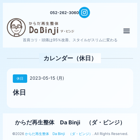
052-262-3060
メニ
首肩コリ・頭痛は95％改善、スタイルがスリムに変わる
カレンダー（休日）
2023-05-15 (月)
休日
休日
からだ再生整体 Da Binji （ダ・ビンジ）
©2026
からだ再生整体 Da Binji （ダ・ビンジ）
. All Rights Reserved.