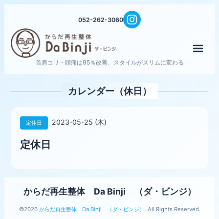
052-262-3060
メニ
首肩コリ・頭痛は95％改善、スタイルがスリムに変わる
カレンダー（休日）
2023-05-25 (木)
定休日
定休日
からだ再生整体 Da Binji （ダ・ビンジ）
©2026
からだ再生整体 Da Binji （ダ・ビンジ）
. All Rights Reserved.