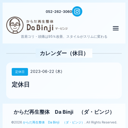
052-262-3060
メニ
首肩コリ・頭痛は95％改善、スタイルがスリムに変わる
カレンダー（休日）
2023-06-22 (木)
定休日
定休日
からだ再生整体 Da Binji （ダ・ビンジ）
©2026
からだ再生整体 Da Binji （ダ・ビンジ）
. All Rights Reserved.