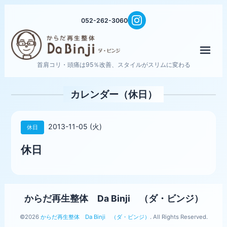
052-262-3060
メニ
首肩コリ・頭痛は95％改善、スタイルがスリムに変わる
カレンダー（休日）
2013-11-05 (火)
休日
休日
からだ再生整体 Da Binji （ダ・ビンジ）
©2026
からだ再生整体 Da Binji （ダ・ビンジ）
. All Rights Reserved.