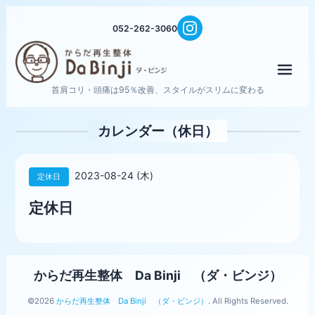
052-262-3060
メニ
首肩コリ・頭痛は95％改善、スタイルがスリムに変わる
カレンダー（休日）
2023-08-24 (木)
定休日
定休日
からだ再生整体 Da Binji （ダ・ビンジ）
©2026
からだ再生整体 Da Binji （ダ・ビンジ）
. All Rights Reserved.