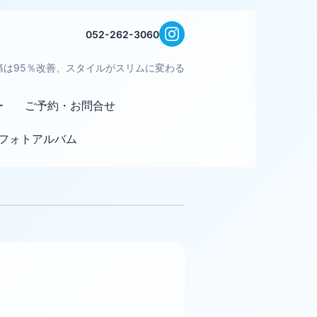
052-262-3060
痛は95％改善、スタイルがスリムに変わる
ー
ご予約・お問合せ
フォトアルバム