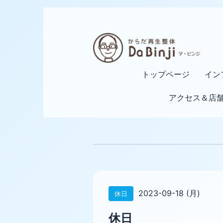
トップページ
イン
アクセス＆店
2023-09-18 (月)
休日
休日