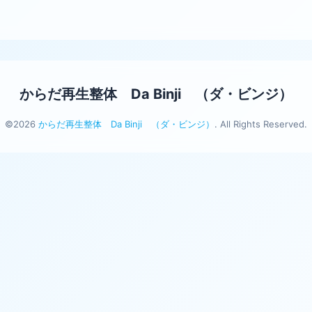
からだ再生整体 Da Binji （ダ・ビンジ）
©2026
からだ再生整体 Da Binji （ダ・ビンジ）
. All Rights Reserved.