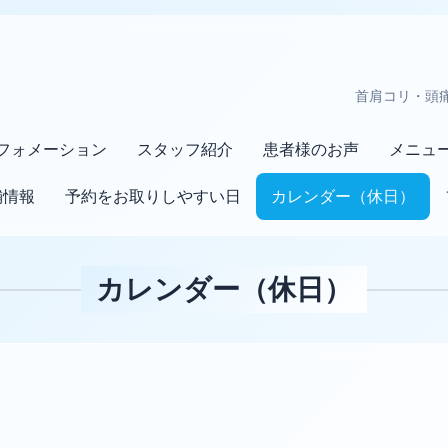
首肩コリ・頭
フォメーション
スタッフ紹介
患者様のお声
メニュ
舗情報
予約をお取りしやすい日
カレンダー（休日）
カレンダー（休日）