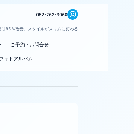
052-262-3060
痛は95％改善、スタイルがスリムに変わる
ー
ご予約・お問合せ
フォトアルバム