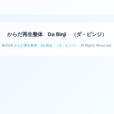
からだ再生整体 Da Binji （ダ・ビンジ）
©2026
からだ再生整体 Da Binji （ダ・ビンジ）
. All Rights Reserved.