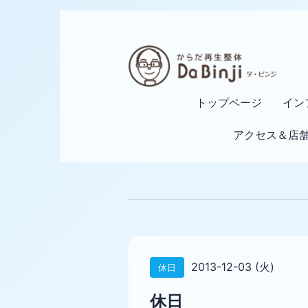
トップページ
イン
アクセス＆店
2013-12-03 (火)
休日
休日