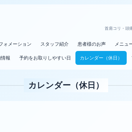
首肩コリ・頭
フォメーション
スタッフ紹介
患者様のお声
メニュ
舗情報
予約をお取りしやすい日
カレンダー（休日）
カレンダー（休日）