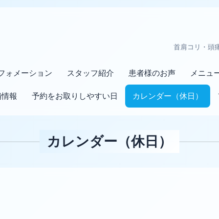
首肩コリ・頭
フォメーション
スタッフ紹介
患者様のお声
メニュ
舗情報
予約をお取りしやすい日
カレンダー（休日）
カレンダー（休日）