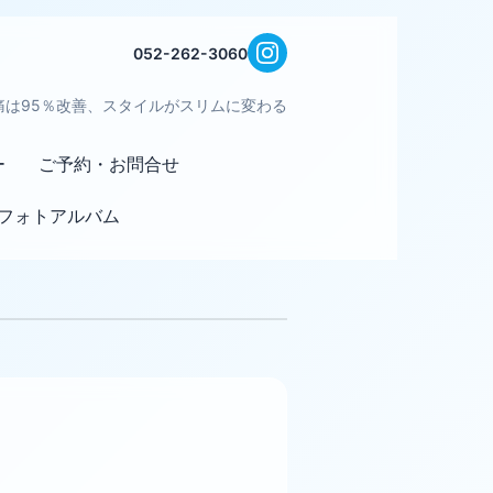
052-262-3060
痛は95％改善、スタイルがスリムに変わる
ー
ご予約・お問合せ
フォトアルバム