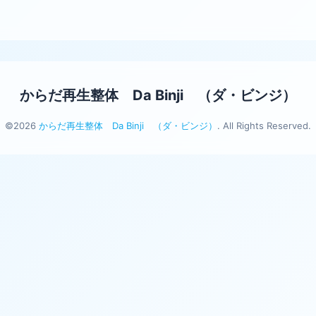
からだ再生整体 Da Binji （ダ・ビンジ）
©2026
からだ再生整体 Da Binji （ダ・ビンジ）
. All Rights Reserved.