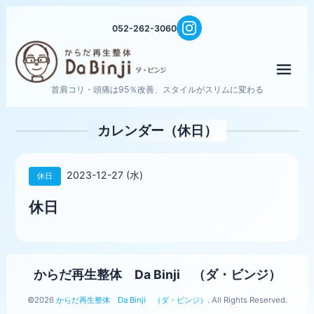
052-262-3060
メニ
首肩コリ・頭痛は95％改善、スタイルがスリムに変わる
カレンダー（休日）
2023-12-27 (水)
休日
休日
からだ再生整体 Da Binji （ダ・ビンジ）
©2026
からだ再生整体 Da Binji （ダ・ビンジ）
. All Rights Reserved.