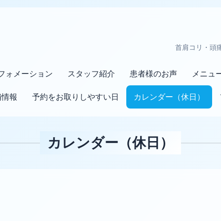
首肩コリ・頭
フォメーション
スタッフ紹介
患者様のお声
メニュ
舗情報
予約をお取りしやすい日
カレンダー（休日）
カレンダー（休日）