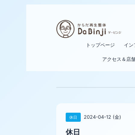
トップページ
イン
アクセス＆店
2024-04-12 (金)
休日
休日