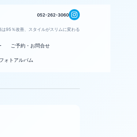
052-262-3060
痛は95％改善、スタイルがスリムに変わる
ー
ご予約・お問合せ
フォトアルバム