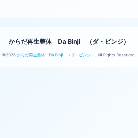
からだ再生整体 Da Binji （ダ・ビンジ）
©2026
からだ再生整体 Da Binji （ダ・ビンジ）
. All Rights Reserved.