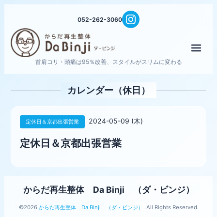
052-262-3060
メニ
首肩コリ・頭痛は95％改善、スタイルがスリムに変わる
カレンダー（休日）
2024-05-09 (木)
定休日＆京都出張営業
定休日＆京都出張営業
からだ再生整体 Da Binji （ダ・ビンジ）
©2026
からだ再生整体 Da Binji （ダ・ビンジ）
. All Rights Reserved.