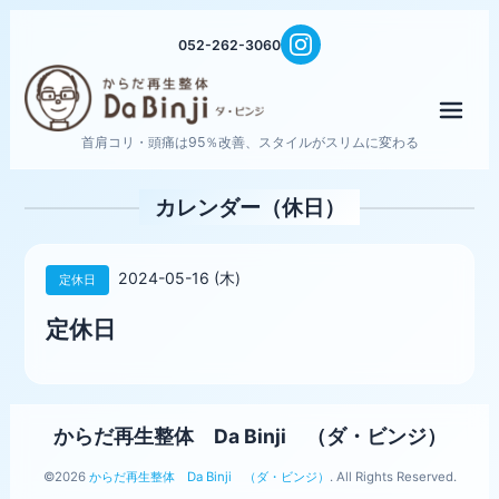
052-262-3060
メニ
首肩コリ・頭痛は95％改善、スタイルがスリムに変わる
カレンダー（休日）
2024-05-16 (木)
定休日
定休日
からだ再生整体 Da Binji （ダ・ビンジ）
©2026
からだ再生整体 Da Binji （ダ・ビンジ）
. All Rights Reserved.