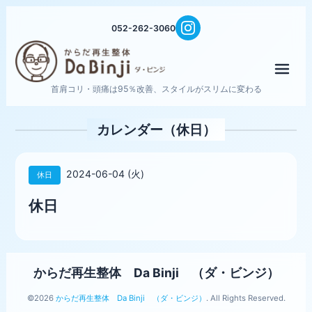
052-262-3060
メニ
首肩コリ・頭痛は95％改善、スタイルがスリムに変わる
カレンダー（休日）
2024-06-04 (火)
休日
休日
からだ再生整体 Da Binji （ダ・ビンジ）
©2026
からだ再生整体 Da Binji （ダ・ビンジ）
. All Rights Reserved.